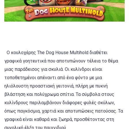
Ο κουλοχέρης The Dog House Multihold διαθέτει
γραφικά γοητευτικά που αποτυπώνουν τέλεια το θέμα
μιας παράδεισος για σκυλιά. Οι κυλίνδροι είναι
τοποθετημένοι απέναντι από ένα φόντο με μια
ηλιόλουστη προαστιακή γειτονιά, πλήρη με πυκνή
βλάστηση και πολύχρωμα σπίτια. Τα σύμβολα στους
κυλίνδρους περιλαμβάνουν διάφορες φυλές σκύλων,
όπως παγκόσμια, χαρτιά και αποτυπώσεις πατούσας. Τα
γραφικά είναι καθαρά και ζωηρά, προσθέτοντας στη
συνολική έλξη του παιχνιδιού.