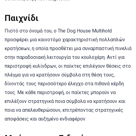
Παιχνίδι
Πιστό στο όνομά του, ο The Dog House Multihold
προσφέρει μια καινοτόμο χαρακτηριστική πολλαπλών
κρατήσεων, η οποία προσθέτει μια συναρπαστική πινελιά
στην παραδοσιακή λειτουργία του κουλοχέρη. Αντί για
περιστροφή κυλίνδρων, οι παίκτες επιλέγουν θέσεις στο
πλέγμα για να κρατήσουν σύμβολα στη θέση τους,
δίνοντάς τους περισσότερο έλεγχο στα πιθανά κέρδη
τους. Με κάθε περιστροφή, οι παίκτες μπορούν να
επιλέξουν στρατηγικά ποια σύμβολα να κρατήσουν και
ποια να απελευθερώσουν, επιτρέποντας στρατηγικές
αποφάσεις και αυξημένο ενδιαφέρον.