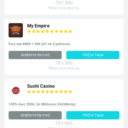
T&Cs Apply
*Μόνο νέοι παίκτες
My Empire
Έως και €800 + 300 ΔΠ σε 4 μπόνους
Διαβάστε Κριτική
Παίξτε Τώρα
T&Cs Apply
*Μόνο νέοι παίκτες
Sushi Casino
100% έως 250€, 2ο Μπόνους Κατάθεσης
Διαβάστε Κριτική
Παίξτε Τώρα
T&Cs Apply