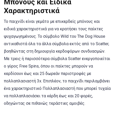
Μπόνους και Ειδικά
Χαρακτηριστικά
Το παιχνίδι είναι γεμάτο με επικερδείς μπόνους και
ειδικά χαρακτηριστικά για να κρατήσει τους παίκτες
ψυχαγωγημένους. Το σύμβολο Wild του The Dog House
αντικαθιστά όλα τα άλλα σύμβολα εκτός από το Scatter,
βοηθώντας στη δημιουργία κερδοφόρων συνδυασμών.
Με τρεις ή περισσότερα σύμβολα Scatter ενεργοποιείται
ο γύρος Free Spins, όπου οι παίκτες μπορούν να
κερδίσουν έως και 25 δωρεάν περιστροφές με
πολλαπλασιαστή 3x. Επιπλέον, το παιχνίδι περιλαμβάνει
ένα χαρακτηριστικό Πολλαπλασιαστή που μπορεί τυχαία
να πολλαπλασιάσει τα κέρδη έως και 20 φορές,
οδηγώντας σε πιθανώς τεράστιες αμοιβές.