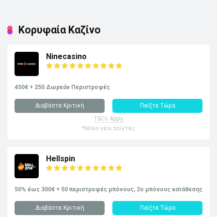
Κορυφαία Καζίνο
Ninecasino
450€ + 250 Δωρεάν Περιστροφές
Διαβάστε Κριτική
Παίξτε Τώρα
T&Cs Apply
*Μόνο νέοι παίκτες
Hellspin
50% έως 300€ + 50 περιστροφές μπόνους, 2ο μπόνους κατάθεσης
Διαβάστε Κριτική
Παίξτε Τώρα