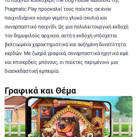
Το παιχνίδι κουλοχέρη The Dog House Multihold της
Pragmatic Play προσκαλεί τους παίκτες σε έναν
παιχνιδιάρικο κόσμο γεμάτο γλυκά σκυλιά και
συναρπαστικό παιχνίδι. Ως μια πολυλειτουργική εκδοχή
του δημοφιλούς αρχικού, αυτή η εκδοχή υπόσχεται
βελτιωμένα χαρακτηριστικά και αυξημένη δυνατότητα
κερδών. Με ζωηρά γραφικά, συναρπαστικά ηχητικά εφέ
και επικερδείς μπόνους, οι παίκτες περιμένουν μια
διασκεδαστική εμπειρία.
Γραφικά και Θέμα