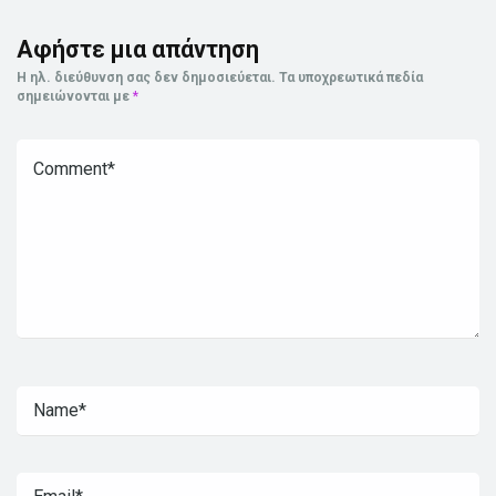
Αφήστε μια απάντηση
Η ηλ. διεύθυνση σας δεν δημοσιεύεται.
Τα υποχρεωτικά πεδία
σημειώνονται με
*