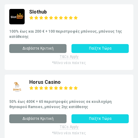
Slothub
100% έως και 200 ​​€ + 100 περιστροφές μπόνους, μπόνους 1ης
κατάθεσης
Διαβάστε Κριτική
Παίξτε Τώρα
T&Cs Apply
*Μόνο νέοι παίκτες
Horus Casino
50% έως 400€ + 65 περιστροφές μπόνους σε κουλοχέρη
θησαυρού Ramses, μπόνους 2ης κατάθεσης
Διαβάστε Κριτική
Παίξτε Τώρα
T&Cs Apply
*Μόνο νέοι παίκτες