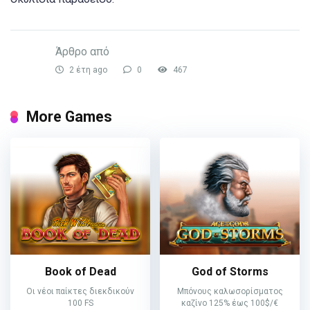
Άρθρο από
2 έτη ago
0
467
More Games
Book of Dead
God of Storms
Οι νέοι παίκτες διεκδικούν
Μπόνους καλωσορίσματος
100 FS
καζίνο 125% έως 100$/€