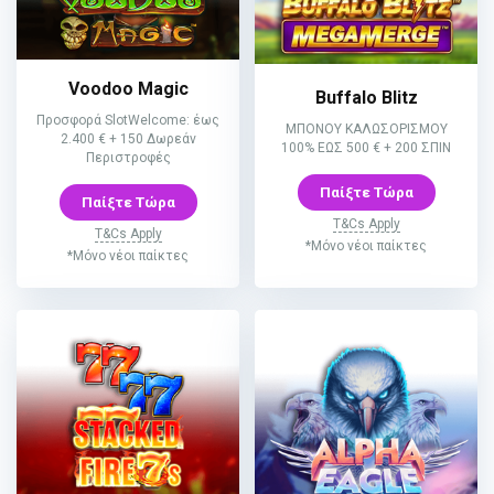
Voodoo Magic
Buffalo Blitz
Προσφορά SlotWelcome: έως
ΜΠΟΝΟΥ ΚΑΛΩΣΟΡΙΣΜΟΥ
2.400 € + 150 Δωρεάν
100% ΕΩΣ 500 € + 200 ΣΠΙΝ
Περιστροφές
Παίξτε Τώρα
Παίξτε Τώρα
T&Cs Apply
T&Cs Apply
*Μόνο νέοι παίκτες
*Μόνο νέοι παίκτες