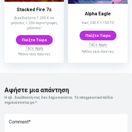
Stacked Fire 7s
Alpha Eagle
Διεκδικήστε 1.200 € σε
έως 240 € + 150 FS
μπόνους + 200 περιστροφές
μπόνους!
Παίξτε Τώρα
Παίξτε Τώρα
T&Cs Apply
T&Cs Apply
*Μόνο νέοι παίκτες
*Μόνο νέοι παίκτες
Αφήστε μια απάντηση
Η ηλ. διεύθυνση σας δεν δημοσιεύεται.
Τα υποχρεωτικά πεδία
σημειώνονται με
*