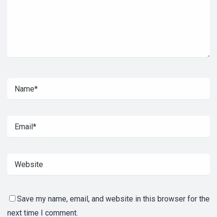
Save my name, email, and website in this browser for the
next time I comment.