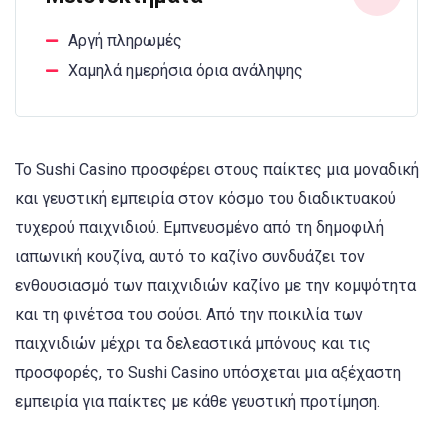
Αργή πληρωμές
Χαμηλά ημερήσια όρια ανάληψης
Το Sushi Casino προσφέρει στους παίκτες μια μοναδική
και γευστική εμπειρία στον κόσμο του διαδικτυακού
τυχερού παιχνιδιού. Εμπνευσμένο από τη δημοφιλή
ιαπωνική κουζίνα, αυτό το καζίνο συνδυάζει τον
ενθουσιασμό των παιχνιδιών καζίνο με την κομψότητα
και τη φινέτσα του σούσι. Από την ποικιλία των
παιχνιδιών μέχρι τα δελεαστικά μπόνους και τις
προσφορές, το Sushi Casino υπόσχεται μια αξέχαστη
εμπειρία για παίκτες με κάθε γευστική προτίμηση.