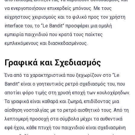
να ενεργοποιήσουν επικερδείς μπόνους. Με τους
εύχρηστους χειρισμούς και το φιλικό προς τον χρήστη
interface του, το “Le Bandit” προσφέρει μια ομαλή
εμπειρία παιχνιδιού που κρατά τους παίκτες
εμπλεκόμενους και διασκεδασμένους.
Γραφικά και Σχεδιασμός
Ένα από τα χαρακτηριστικά που ξεχωρίζουν στο “Le
Bandit” είναι ο γοητευτικός ρετρό σχεδιασμός του, που
αποτίει φόρο τιμής στη χρυσή εποχή των κουλοχέρηδων.
Τα γραφικά είναι καθαρά και ζωηρά, επιδίδοντας μια
αίσθηση νοσταλγίας με το ρετρό αισθητικό τους. Από τη
λεπτομερή προσοχή στα σύμβολα μέχρι τα αυθεντικά
εφέ ήχου, κάθε πτυχή του παιχνιδιού είναι σχεδιασμένη