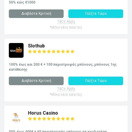
50% εώς €1000
Διαβάστε Κριτική
Παίξτε Τώρα
T&Cs Apply
*Μόνο νέοι παίκτες
Slothub
100% έως και 200 ​​€ + 100 περιστροφές μπόνους, μπόνους 1ης
κατάθεσης
Διαβάστε Κριτική
Παίξτε Τώρα
T&Cs Apply
*Μόνο νέοι παίκτες
Horus Casino
50% έως 400€ + 65 περιστροφές μπόνους σε κουλοχέρη