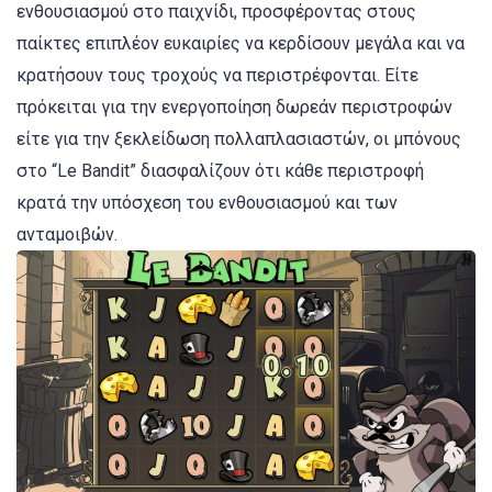
ενθουσιασμού στο παιχνίδι, προσφέροντας στους
παίκτες επιπλέον ευκαιρίες να κερδίσουν μεγάλα και να
κρατήσουν τους τροχούς να περιστρέφονται. Είτε
πρόκειται για την ενεργοποίηση δωρεάν περιστροφών
είτε για την ξεκλείδωση πολλαπλασιαστών, οι μπόνους
στο “Le Bandit” διασφαλίζουν ότι κάθε περιστροφή
κρατά την υπόσχεση του ενθουσιασμού και των
ανταμοιβών.