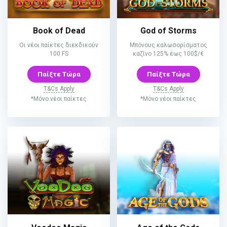
Book of Dead
God of Storms
Οι νέοι παίκτες διεκδικούν
Μπόνους καλωσορίσματος
100 FS
καζίνο 125% έως 100$/€
Παίξτε Τώρα
Παίξτε Τώρα
T&Cs Apply
T&Cs Apply
*Μόνο νέοι παίκτες
*Μόνο νέοι παίκτες