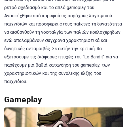
ρετρό σχεδιασμό και το απλό gameplay του.
Αναπτύχθηκε από κορυφαίους παρόχους λογισμικού
παιχνιδιών και προσφέρει στους παίκτες τη δυνατότητα
να αισθανθούν τη νοσταλγία των παλιών κουλοχέρηδων
ενώ απολαμβάνουν σύγχρονα χαρακτηριστικά και
δυνητικές ανταμοιβές. Σε αυτήν την κριτική, θα
εξετάσουμε τις διάφορες πτυχές του “Le Bandit” για να
παρέχουμε μια βαθιά κατανόηση του gameplay, των
χαρακτηριστικών και της συνολικής έλξης του
παιχνιδιού.
Gameplay