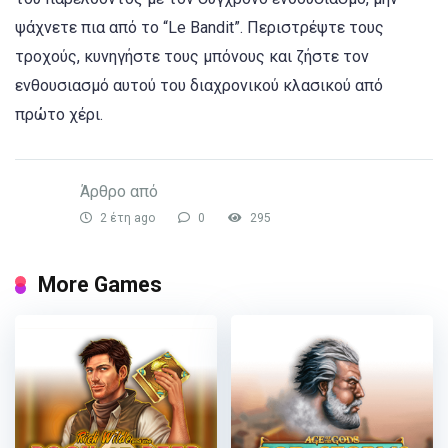
ψάχνετε πια από το “Le Bandit”. Περιστρέψτε τους
τροχούς, κυνηγήστε τους μπόνους και ζήστε τον
ενθουσιασμό αυτού του διαχρονικού κλασικού από
πρώτο χέρι.
Άρθρο από
2 έτη ago
0
295
More Games