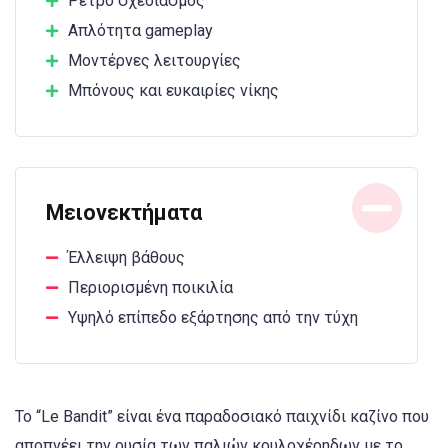
Ρετρό σχεδιασμός
Απλότητα gameplay
Μοντέρνες λειτουργίες
Μπόνους και ευκαιρίες νίκης
Μειονεκτήματα
Έλλειψη βάθους
Περιορισμένη ποικιλία
Υψηλό επίπεδο εξάρτησης από την τύχη
Το “Le Bandit” είναι ένα παραδοσιακό παιχνίδι καζίνο που
αποπνέει την ουσία των παλιών κουλοχέρηδων με το