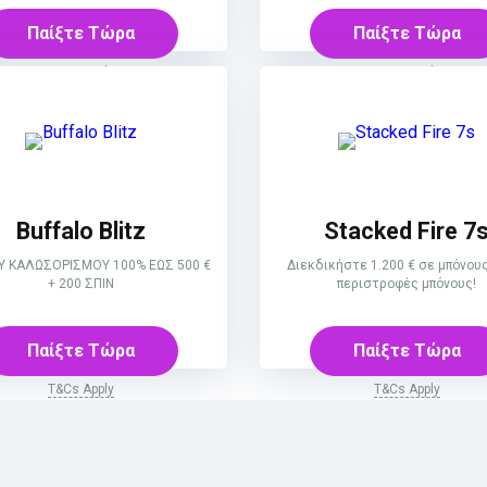
Παίξτε Τώρα
Παίξτε Τώρα
T&Cs Apply
T&Cs Apply
*Μόνο νέοι παίκτες
*Μόνο νέοι παίκτες
Buffalo Blitz
Stacked Fire 7
 ΚΑΛΩΣΟΡΙΣΜΟΥ 100% ΕΩΣ 500 €
Διεκδικήστε 1.200 € σε μπόνους
+ 200 ΣΠΙΝ
περιστροφές μπόνους!
Παίξτε Τώρα
Παίξτε Τώρα
T&Cs Apply
T&Cs Apply
*Μόνο νέοι παίκτες
*Μόνο νέοι παίκτες