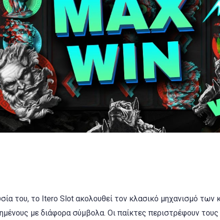
σία του, το Itero Slot ακολουθεί τον κλασικό μηχανισμό τω
ημένους με διάφορα σύμβολα. Οι παίκτες περιστρέφουν τους 