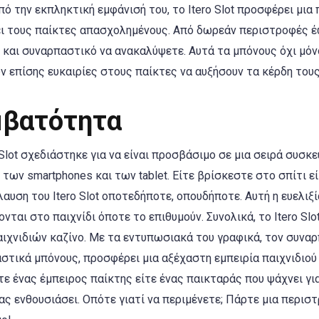
ό την εκπληκτική εμφάνισή του, το Itero Slot προσφέρει μια 
ι τους παίκτες απασχολημένους. Από δωρεάν περιστροφές έω
ο και συναρπαστικό να ανακαλύψετε. Αυτά τα μπόνους όχι μόνο
ν επίσης ευκαιρίες στους παίκτες να αυξήσουν τα κέρδη τους
μβατότητα
o Slot σχεδιάστηκε για να είναι προσβάσιμο σε μια σειρά σ
, των smartphones και των tablet. Είτε βρίσκεστε στο σπίτι 
αυση του Itero Slot οποτεδήποτε, οπουδήποτε. Αυτή η ευελιξί
νται στο παιχνίδι όποτε το επιθυμούν. Συνολικά, το Itero Sl
παιχνιδιών καζίνο. Με τα εντυπωσιακά του γραφικά, τον συναρ
στικά μπόνους, προσφέρει μια αξέχαστη εμπειρία παιχνιδιού
τε ένας έμπειρος παίκτης είτε ένας παικταράς που ψάχνει για 
ας ενθουσιάσει. Οπότε γιατί να περιμένετε; Πάρτε μια περισ