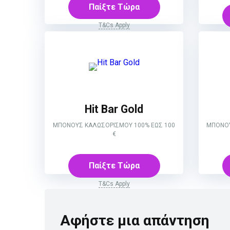
Παίξτε Τώρα
T&Cs Apply
*Μόνο νέοι παίκτες
Hit Bar Gold
ΜΠΟΝΟΥΣ ΚΑΛΩΣΟΡΙΣΜΟΥ 100% ΕΩΣ 100
ΜΠΟΝΟΥ
€
Παίξτε Τώρα
T&Cs Apply
*Μόνο νέοι παίκτες
Αφήστε μια απάντηση