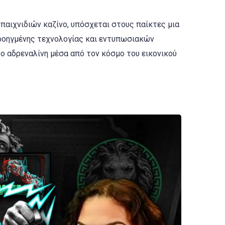
 παιχνιδιών καζίνο, υπόσχεται στους παίκτες μια
προηγμένης τεχνολογίας και εντυπωσιακών
το αδρεναλίνη μέσα από τον κόσμο του εικονικού