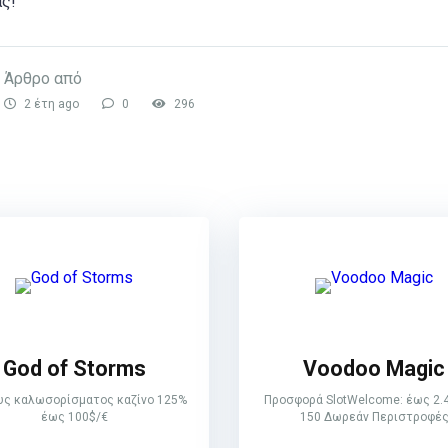
ας!
Άρθρο από
2 έτη ago
0
296
God of Storms
Voodoo Magic
υς καλωσορίσματος καζίνο 125%
Προσφορά SlotWelcome: έως 2.4
έως 100$/€
150 Δωρεάν Περιστροφέ