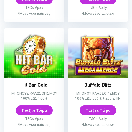
T&Cs Apply
T&Cs Apply
*Μόνο νέοι παίκτες
*Μόνο νέοι παίκτες
Hit Bar Gold
Buffalo Blitz
ΜΠΟΝΟΥΣ ΚΑΛΩΣΟΡΙΣΜΟΥ
ΜΠΟΝΟΥ ΚΑΛΩΣΟΡΙΣΜΟΥ
100% ΕΩΣ 100 €
100% ΕΩΣ 500 € + 200 ΣΠΙΝ
Παίξτε Τώρα
Παίξτε Τώρα
T&Cs Apply
T&Cs Apply
*Μόνο νέοι παίκτες
*Μόνο νέοι παίκτες