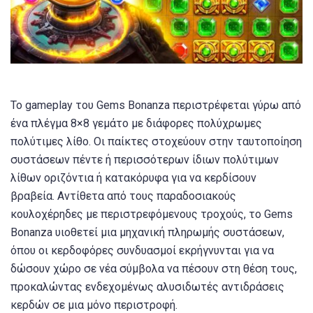
Το gameplay του Gems Bonanza περιστρέφεται γύρω από
ένα πλέγμα 8×8 γεμάτο με διάφορες πολύχρωμες
πολύτιμες λίθο. Οι παίκτες στοχεύουν στην ταυτοποίηση
συστάσεων πέντε ή περισσότερων ίδιων πολύτιμων
λίθων οριζόντια ή κατακόρυφα για να κερδίσουν
βραβεία. Αντίθετα από τους παραδοσιακούς
κουλοχέρηδες με περιστρεφόμενους τροχούς, το Gems
Bonanza υιοθετεί μια μηχανική πληρωμής συστάσεων,
όπου οι κερδοφόρες συνδυασμοί εκρήγνυνται για να
δώσουν χώρο σε νέα σύμβολα να πέσουν στη θέση τους,
προκαλώντας ενδεχομένως αλυσιδωτές αντιδράσεις
κερδών σε μια μόνο περιστροφή.