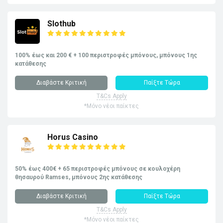
Slothub
100% έως και 200 ​​€ + 100 περιστροφές μπόνους, μπόνους 1ης
κατάθεσης
Διαβάστε Κριτική
Παίξτε Τώρα
T&Cs Apply
*Μόνο νέοι παίκτες
Horus Casino
50% έως 400€ + 65 περιστροφές μπόνους σε κουλοχέρη
θησαυρού Ramses, μπόνους 2ης κατάθεσης
Διαβάστε Κριτική
Παίξτε Τώρα
T&Cs Apply
*Μόνο νέοι παίκτες