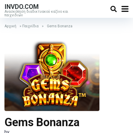
INVDO.COM
Ανασκόπηση διαδικτυακού καζίνο και
παιχνιδιών
Αρχική
»
Παιχνίδια
»
Gems Bonanza
Gems Bonanza
by