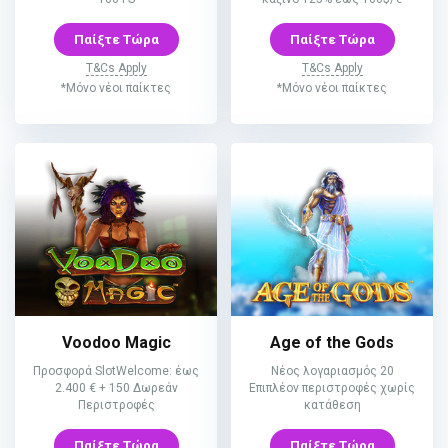
Παίξτε Τώρα
Παίξτε Τώρα
T&Cs Apply
T&Cs Apply
*Μόνο νέοι παίκτες
*Μόνο νέοι παίκτες
Voodoo Magic
Age of the Gods
Προσφορά SlotWelcome: έως
Νέος λογαριασμός 20
2.400 € + 150 Δωρεάν
Επιπλέον περιστροφές χωρίς
Περιστροφές
κατάθεση
Παίξτε Τώρα
Παίξτε Τώρα