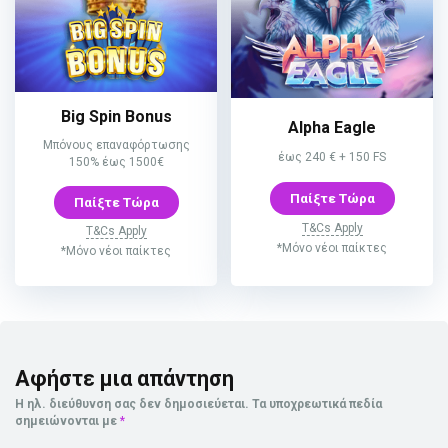
Big Spin Bonus
Alpha Eagle
Μπόνους επαναφόρτωσης
έως 240 € + 150 FS
150% έως 1500€
Παίξτε Τώρα
Παίξτε Τώρα
T&Cs Apply
T&Cs Apply
*Μόνο νέοι παίκτες
*Μόνο νέοι παίκτες
Αφήστε μια απάντηση
Η ηλ. διεύθυνση σας δεν δημοσιεύεται.
Τα υποχρεωτικά πεδία
σημειώνονται με
*