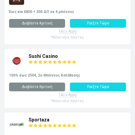
Έως και €800 + 300 ΔΠ σε 4 μπόνους
Διαβάστε Κριτική
Παίξτε Τώρα
T&Cs Apply
*Μόνο νέοι παίκτες
Sushi Casino
100% έως 250€, 2ο Μπόνους Κατάθεσης
Διαβάστε Κριτική
Παίξτε Τώρα
T&Cs Apply
*Μόνο νέοι παίκτες
Sportaza