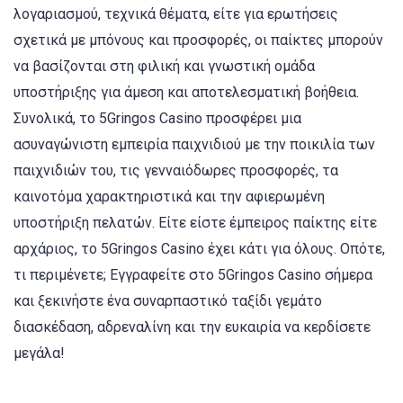
λογαριασμού, τεχνικά θέματα, είτε για ερωτήσεις
σχετικά με μπόνους και προσφορές, οι παίκτες μπορούν
να βασίζονται στη φιλική και γνωστική ομάδα
υποστήριξης για άμεση και αποτελεσματική βοήθεια.
Συνολικά, το 5Gringos Casino προσφέρει μια
ασυναγώνιστη εμπειρία παιχνιδιού με την ποικιλία των
παιχνιδιών του, τις γενναιόδωρες προσφορές, τα
καινοτόμα χαρακτηριστικά και την αφιερωμένη
υποστήριξη πελατών. Είτε είστε έμπειρος παίκτης είτε
αρχάριος, το 5Gringos Casino έχει κάτι για όλους. Οπότε,
τι περιμένετε; Εγγραφείτε στο 5Gringos Casino σήμερα
και ξεκινήστε ένα συναρπαστικό ταξίδι γεμάτο
διασκέδαση, αδρεναλίνη και την ευκαιρία να κερδίσετε
μεγάλα!