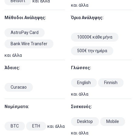
Betsoft
και άλλα
και άλλα
Μέθοδοι Ανάληψης:
Όρια Ανάληψης:
AstroPay Card
10000€ κάθε μήνα
Bank Wire Transfer
500€ την ημέρα
και άλλα
Άδειες:
Γλώσσες:
English
Finnish
Curacao
και άλλα
Νομίσματα:
Συσκευές:
Desktop
Mobile
BTC
ETH
και άλλα
και άλλα