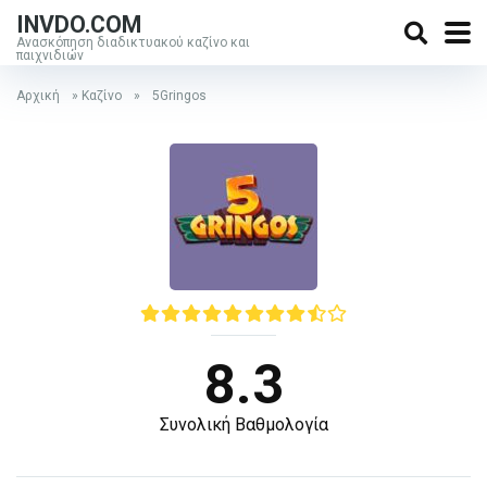
INVDO.COM
Ανασκόπηση διαδικτυακού καζίνο και
παιχνιδιών
Αρχική
»
Καζίνο
»
5Gringos
8.3
Συνολική Βαθμολογία