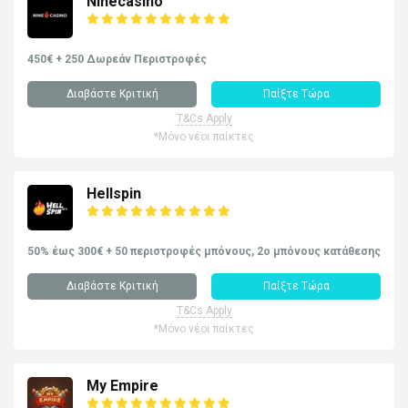
Ninecasino
450€ + 250 Δωρεάν Περιστροφές
Διαβάστε Κριτική
Παίξτε Τώρα
T&Cs Apply
*Μόνο νέοι παίκτες
Hellspin
50% έως 300€ + 50 περιστροφές μπόνους, 2ο μπόνους κατάθεσης
Διαβάστε Κριτική
Παίξτε Τώρα
T&Cs Apply
*Μόνο νέοι παίκτες
My Empire