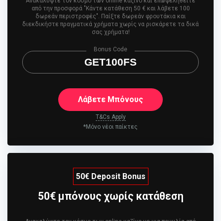
Ανακαλύψτε τον κόσμο των online καζίνο και επωφεληθείτε
από την προσφορά "Κάντε κατάθεση 50 € και λάβετε 100
δωρεάν περιστροφές". Παίξτε δωρεάν φρουτάκια και
διεκδικήστε πραγματικά χρήματα χωρίς να ρισκάρετε τα δικά
σας χρήματα!
Bonus Code
GET100FS
Λάβετε Μπόνους
T&Cs Apply
*Μόνο νέοι παίκτες
50€
Deposit Bonus
50€ μπόνους χωρίς κατάθεση