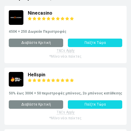
Ninecasino
450€ + 250 Δωρεάν Περιστροφές
Διαβάστε Κριτική
Παίξτε Τώρα
T&Cs Apply
*Μόνο νέοι παίκτες
Hellspin
50% έως 300€ + 50 περιστροφές μπόνους, 2ο μπόνους κατάθεσης
Διαβάστε Κριτική
Παίξτε Τώρα
T&Cs Apply
*Μόνο νέοι παίκτες