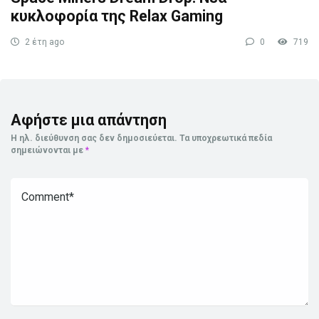
κυκλοφορία της Relax Gaming
2 έτη ago
0
719
Αφήστε μια απάντηση
Η ηλ. διεύθυνση σας δεν δημοσιεύεται.
Τα υποχρεωτικά πεδία
σημειώνονται με
*