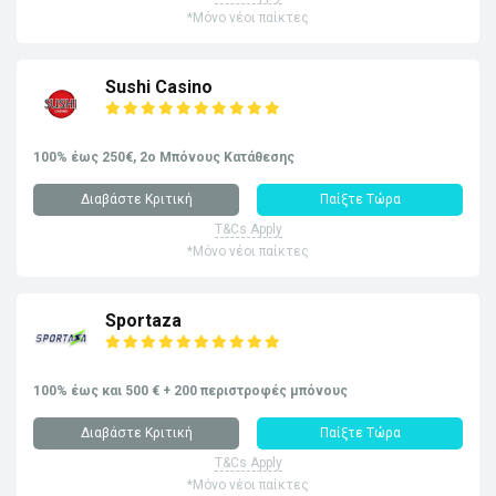
*Μόνο νέοι παίκτες
Sushi Casino
100% έως 250€, 2ο Μπόνους Κατάθεσης
Διαβάστε Κριτική
Παίξτε Τώρα
T&Cs Apply
*Μόνο νέοι παίκτες
Sportaza
100% έως και 500 € + 200 περιστροφές μπόνους
Διαβάστε Κριτική
Παίξτε Τώρα
T&Cs Apply
*Μόνο νέοι παίκτες