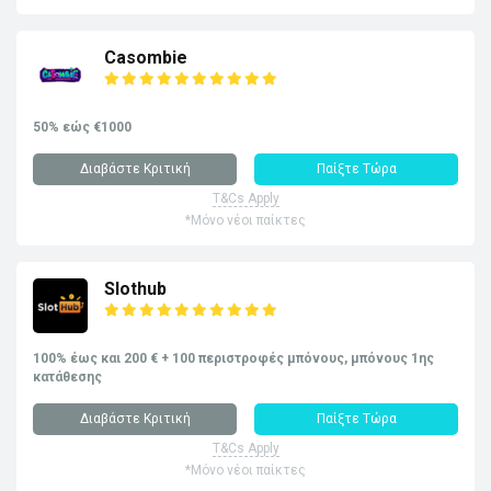
Casombie
50% εώς €1000
Διαβάστε Κριτική
Παίξτε Τώρα
T&Cs Apply
*Μόνο νέοι παίκτες
Slothub
100% έως και 200 ​​€ + 100 περιστροφές μπόνους, μπόνους 1ης
κατάθεσης
Διαβάστε Κριτική
Παίξτε Τώρα
T&Cs Apply
*Μόνο νέοι παίκτες