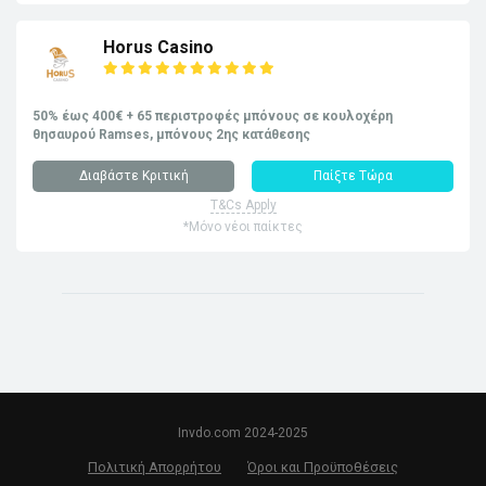
Horus Casino
50% έως 400€ + 65 περιστροφές μπόνους σε κουλοχέρη
θησαυρού Ramses, μπόνους 2ης κατάθεσης
Διαβάστε Κριτική
Παίξτε Τώρα
T&Cs Apply
*Μόνο νέοι παίκτες
Invdo.com 2024-2025
Πολιτική Απορρήτου
Όροι και Προϋποθέσεις