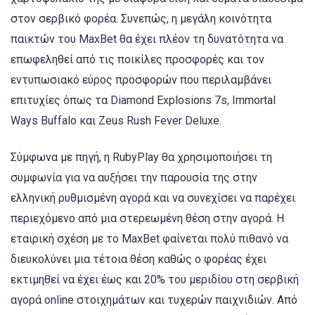
στον σερβικό φορέα. Συνεπώς, η μεγάλη κοινότητα
παικτών του MaxBet θα έχει πλέον τη δυνατότητα να
επωφεληθεί από τις ποικίλες προσφορές και τον
εντυπωσιακό εύρος προσφορών που περιλαμβάνει
επιτυχίες όπως τα Diamond Explosions 7s, Immortal
Ways Buffalo και Zeus Rush Fever Deluxe.
Σύμφωνα με πηγή, η RubyPlay θα χρησιμοποιήσει τη
συμφωνία για να αυξήσει την παρουσία της στην
ελληνική ρυθμισμένη αγορά και να συνεχίσει να παρέχει
περιεχόμενο από μια στερεωμένη θέση στην αγορά. Η
εταιρική σχέση με το MaxBet φαίνεται πολύ πιθανό να
διευκολύνει μια τέτοια θέση καθώς ο φορέας έχει
εκτιμηθεί να έχει έως και 20% του μεριδίου στη σερβική
αγορά online στοιχημάτων και τυχερών παιχνιδιών. Από