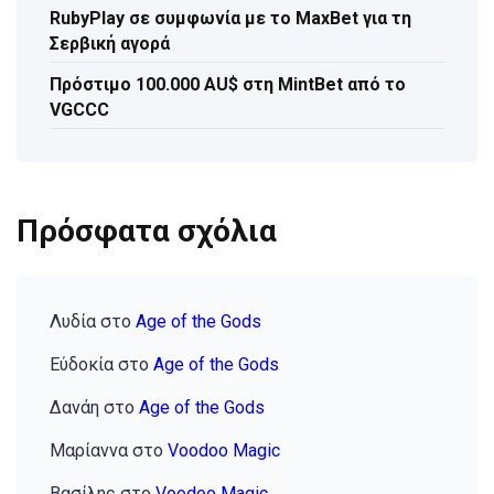
RubyPlay σε συμφωνία με το MaxBet για τη
Σερβική αγορά
Πρόστιμο 100.000 AU$ στη MintBet από το
VGCCC
Πρόσφατα σχόλια
Λυδία
στο
Age of the Gods
Εύδοκία
στο
Age of the Gods
Δανάη
στο
Age of the Gods
Μαρίαννα
στο
Voodoo Magic
Βασίλης
στο
Voodoo Magic