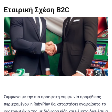
Εταιρική Σχέση B2C
Σύμφωνα με την πιο πρόσφατη συμφωνία προμήθειας
περιεχομένου, η RubyPlay θα καταστήσει αναφαίρετο το
χαρτοφυλάκιό της με διάφορα είδη και θέματα διαθέσιμα